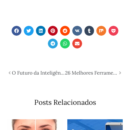
O Futuro da Inteligência Artificial no Marketing em 2025: Tendências, Ferramentas e Estratégias
26 Melhores Ferramentas de Marketing com Inteligência Artificial para 2025
Posts Relacionados