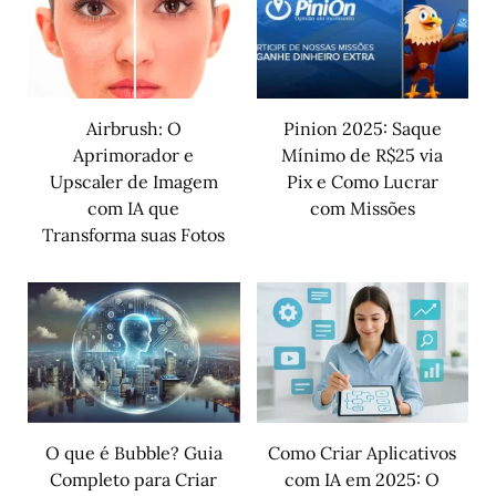
Airbrush: O
Pinion 2025: Saque
Aprimorador e
Mínimo de R$25 via
Upscaler de Imagem
Pix e Como Lucrar
com IA que
com Missões
Transforma suas Fotos
O que é Bubble? Guia
Como Criar Aplicativos
Completo para Criar
com IA em 2025: O