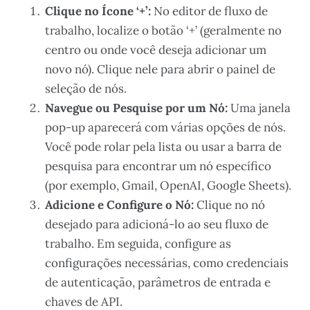
Clique no Ícone ‘+’:
No editor de fluxo de
trabalho, localize o botão ‘+’ (geralmente no
centro ou onde você deseja adicionar um
novo nó). Clique nele para abrir o painel de
seleção de nós.
Navegue ou Pesquise por um Nó:
Uma janela
pop-up aparecerá com várias opções de nós.
Você pode rolar pela lista ou usar a barra de
pesquisa para encontrar um nó específico
(por exemplo, Gmail, OpenAI, Google Sheets).
Adicione e Configure o Nó:
Clique no nó
desejado para adicioná-lo ao seu fluxo de
trabalho. Em seguida, configure as
configurações necessárias, como credenciais
de autenticação, parâmetros de entrada e
chaves de API.