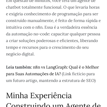
Em questão de minutos, você terá um agente de
chatbot totalmente funcional. O que levaria horas
e exigiria conhecimento de programação para ser
construído manualmente, é feito de forma rápida e
intuitiva com o n8n. Essa é a verdadeira essência
da automação no-code: capacitar qualquer pessoa
a criar soluções poderosas e eficientes, liberando
tempo e recursos para o crescimento do seu
negócio digital.
Leia também:
n8n vs LangGraph: Qual é o Melhor
para Suas Automações de IA?
(Link fictício para
um futuro artigo, mantendo a estrutura de SEO)
Minha Experiência
Construindo um Agente de