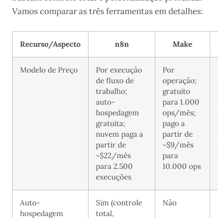
Vamos comparar as três ferramentas em detalhes:
Recurso/Aspecto
n8n
Make
Modelo de Preço
Por execução
Por
de fluxo de
operação;
trabalho;
gratuito
auto-
para 1.000
hospedagem
ops/mês;
gratuita;
pago a
nuvem paga a
partir de
partir de
~$9/mês
~$22/mês
para
para 2.500
10.000 ops
execuções
Auto-
Sim (controle
Não
hospedagem
total,