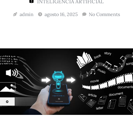
INTELIGÊNCIA ARTIFICIAL
admin
agosto 16, 2025
No Comments