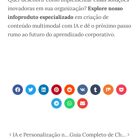
inovadoras em sua organização?
Explore nosso
infoproduto especializado
em criação de
conteúdo multimodal com IA e dê o próximo passo
rumo ao futuro do aprendizado corporativo.
IA e Personalização no Marketing: Como Revolucionar Sua Estratégia Digital em 2025
Guia Completo de Chatbots para Atendimento ao Cliente com IA em 2025