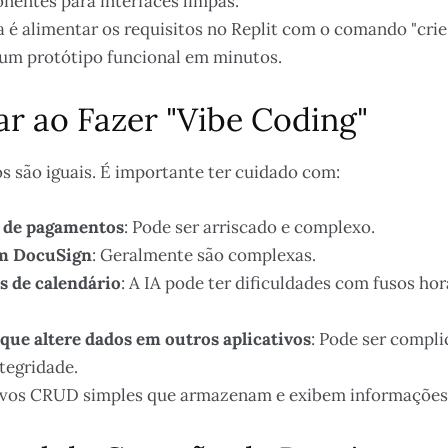
nentes para interfaces limpas.
é alimentar os requisitos no Replit com o comando "crie 
um protótipo funcional em minutos.
ar ao Fazer "Vibe Coding"
s são iguais. É importante ter cuidado com:
 de pagamentos
: Pode ser arriscado e complexo.
om DocuSign
: Geralmente são complexas.
s de calendário
: A IA pode ter dificuldades com fusos ho
que altere dados em outros aplicativos
: Pode ser compli
tegridade.
vos CRUD simples que armazenam e exibem informações