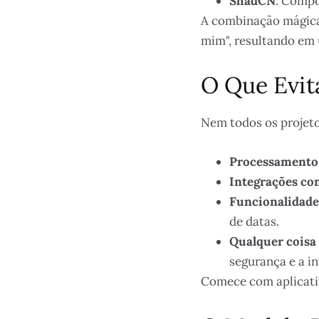
ShadCN
: Compo
A combinação mágica 
mim", resultando em 
O Que Evit
Nem todos os projeto
Processamento
Integrações c
Funcionalidade
de datas.
Qualquer coisa 
segurança e a in
Comece com aplicati