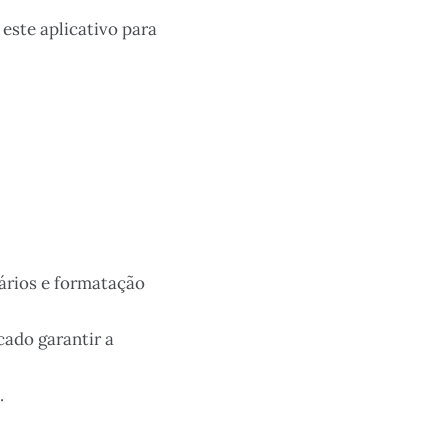
este aplicativo para
rários e formatação
cado garantir a
.