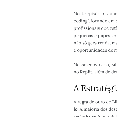
Neste episódio, vamo
coding", focando em 
profissionais que es
pequenas equipes, c
não só gera renda, 
e oportunidades de 
Nosso convidado, Bil
no Replit, além de d
A Estratég
A regra de ouro de Bil
lo
. A maioria dos des
segredo, segundo Bil