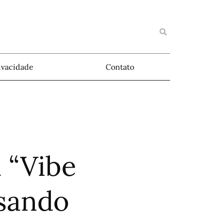
rivacidade
Contato
 “Vibe
Usando