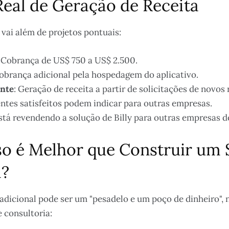
eal de Geração de Receita
vai além de projetos pontuais:
: Cobrança de US$ 750 a US$ 2.500.
Cobrança adicional pela hospedagem do aplicativo.
ente
: Geração de receita a partir de solicitações de novos 
ientes satisfeitos podem indicar para outras empresas.
stá revendendo a solução de Billy para outras empresas 
so é Melhor que Construir um 
l?
dicional pode ser um "pesadelo e um poço de dinheiro", na
 consultoria: