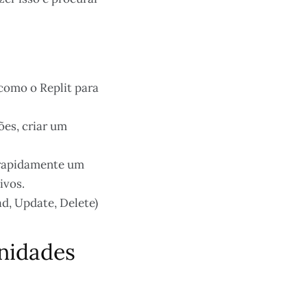
 como o Replit para
es, criar um
r rapidamente um
ivos.
d, Update, Delete)
nidades