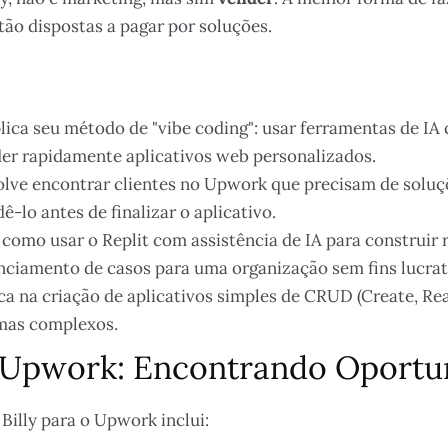
tão dispostas a pagar por soluções.
plica seu método de "vibe coding": usar ferramentas de IA
der rapidamente aplicativos web personalizados.
lve encontrar clientes no Upwork que precisam de soluçõ
ê-lo antes de finalizar o aplicativo.
 como usar o Replit com assistência de IA para construi
nciamento de casos para uma organização sem fins lucrat
a na criação de aplicativos simples de CRUD (Create, Rea
emas complexos.
 Upwork: Encontrando Oportu
 Billy para o Upwork inclui: