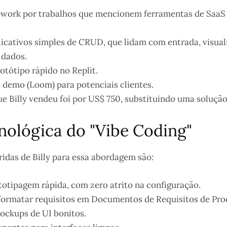
work por trabalhos que mencionem ferramentas de SaaS 
licativos simples de CRUD, que lidam com entrada, visual
 dados.
otótipo rápido no Replit.
 demo (Loom) para potenciais clientes.
ue Billy vendeu foi por US$ 750, substituindo uma solução
cnológica do "Vibe Coding"
ridas de Billy para essa abordagem são:
ototipagem rápida, com zero atrito na configuração.
 formatar requisitos em Documentos de Requisitos de Pro
mockups de UI bonitos.