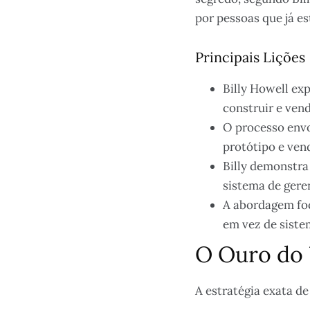
por pessoas que já es
Principais Lições
Billy Howell ex
construir e ven
O processo envo
protótipo e vend
Billy demonstra
sistema de gere
A abordagem foc
em vez de sist
O Ouro do
A estratégia exata de