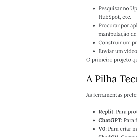
Pesquisar no Up
HubSpot, etc.
Procurar por ap
manipulação de
Construir um pr
Enviar um vídeo
O primeiro projeto q
A Pilha Te
As ferramentas prefe
Replit
: Para pr
ChatGPT
: Para
V0
: Para criar 